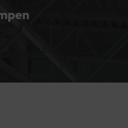
ampen