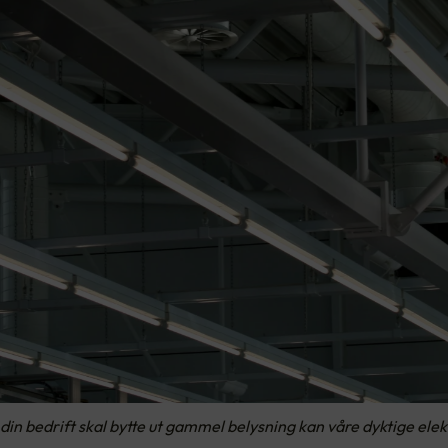
Om din bedrift skal bytte ut gammel belysning kan våre dyktige ele