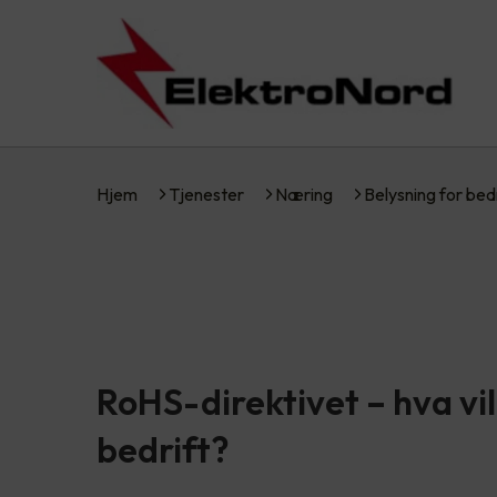
Hjem
Tjenester
Næring
Belysning for bed
RoHS-direktivet – hva vil 
bedrift?