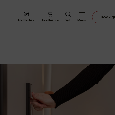
Book g
Nettbutikk
Handlekurv
Søk
Meny