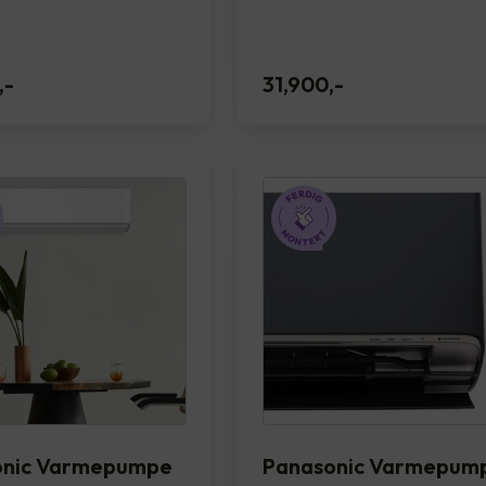
,-
31,900
,-
onic Varmepumpe
Panasonic Varmepum