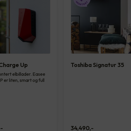
Charge Up
Toshiba Signatur 35
ntert elbillader. Easee
 er liten, smart og full
,-
34,490
,-