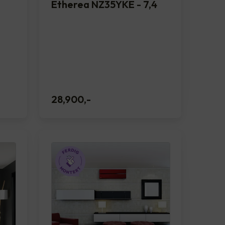
Etherea NZ35YKE - 7,4
28,900
,-