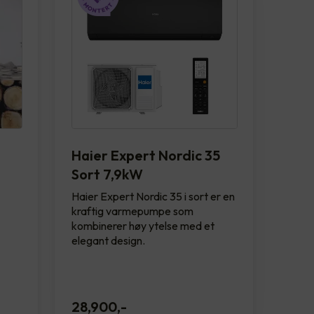
Haier Expert Nordic 35
Sort 7,9kW
Haier Expert Nordic 35 i sort er en
kraftig varmepumpe som
kombinerer høy ytelse med et
elegant design.
28,900
,-