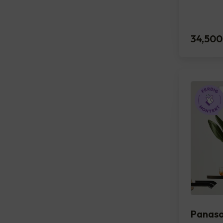
34,500
Panas