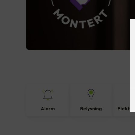
Alarm
Belysning
Elektro