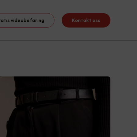
ratis videobefaring
Kontakt oss