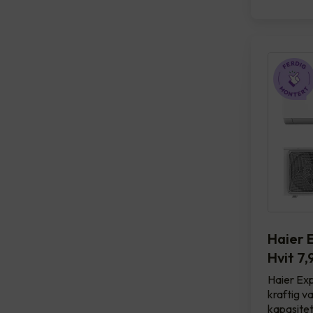
Haier 
Hvit 7
Haier Exp
kraftig 
kapasitet,