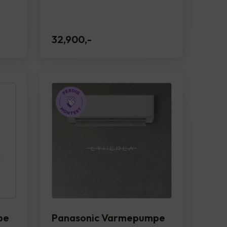
32,900
,-
pe
Panasonic Varmepumpe