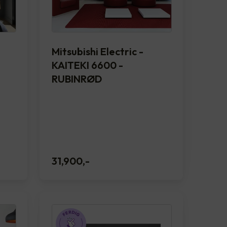
Mitsubishi Electric -
KAITEKI 6600 -
RUBINRØD
31,900
,-