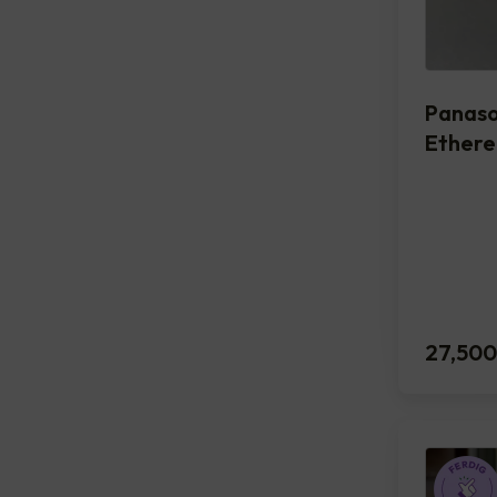
Panas
Ethere
27,500