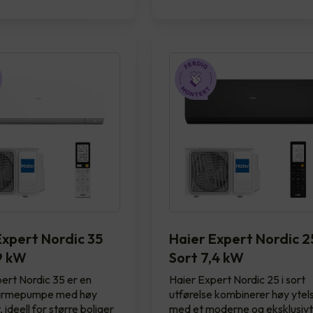
Expert Nordic 35
Haier Expert Nordic 2
,9 kW
Sort 7,4 kW
ert Nordic 35 er en
Haier Expert Nordic 25 i sort
varmepumpe med høy
utførelse kombinerer høy ytel
 ideell for større boliger
med et moderne og eksklusiv