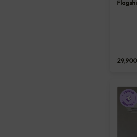
Flagsh
29,900