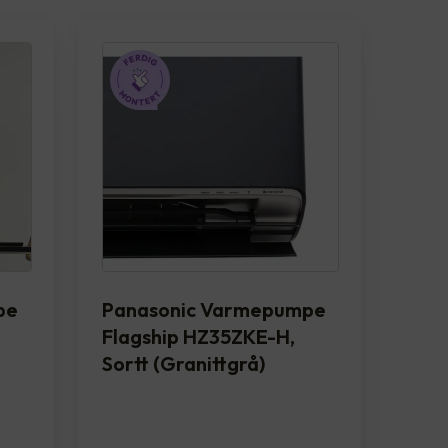
pe
Panasonic Varmepumpe
Flagship HZ35ZKE-H,
Sortt (Granittgrå)