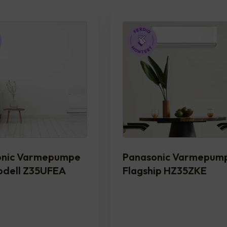
onic Varmepumpe
Panasonic Varmepum
dell Z35UFEA
Flagship HZ35ZKE