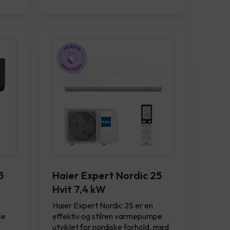
5
Haier Expert Nordic 25
Hvit 7,4 kW
Haier Expert Nordic 25 er en
se
effektiv og stilren varmepumpe
t
utviklet for nordiske forhold, med