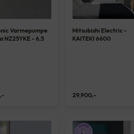
onic Varmepumpe
Mitsubishi Electric -
a NZ25YKE - 6,5
KAITEKI 6600
,-
29,900
,-